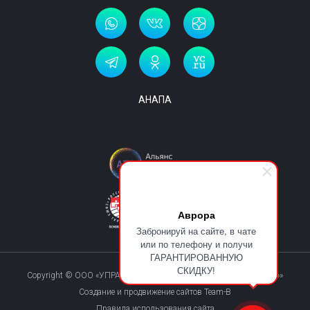
АНАПА
Аврора
Забронируй на сайте, в чате
или по телефону и получи
ГАРАНТИРОВАННУЮ
СКИДКУ!
Copyright © ООО «УПРАВЛЯЮЩАЯ КОМПАНИЯ «КУРОРТМАКС»»
Создание и продвижение сайтов Team-B
Правила использования сайта