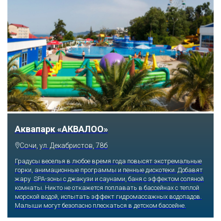
Аквапарк «АКВАЛОО»
Сочи, ул. Декабристов, 78б
Градусы веселья в любое время года повысят экстремальные
горки, анимационные программы и пенные дискотеки. Добавят
жару SPA-зоны с джакузи и саунами, баня с эффектом соляной
комнаты. Никто не откажется поплавать в бассейнах с теплой
морской водой, испытать эффект гидромассажных водопадов.
Малыши могут безопасно плескаться в детском бассейне.