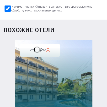
Нажимая кнопку «Отправить заявку», я даю свое согласие на
обработку моих персональных данных
ПОХОЖИЕ ОТЕЛИ
от
за