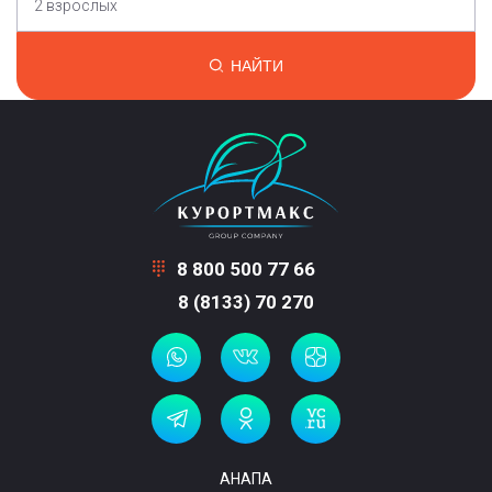
2 взрослых
НАЙТИ
8 800 500 77 66
8 (8133) 70 270
АНАПА