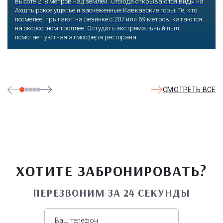
скульптур, он всегда утопает в зелени и цветах. Не сосчитать
детских радостей: горок, каруселей, различных аттракционов.
Здесь комфортно заниматься спортом: есть теннисные корты и
уличные тренажеры.
СМОТРЕТЬ ВСЕ
ХОТИТЕ ЗАБРОНИРОВАТЬ?
ПЕРЕЗВОНИМ ЗА 24 СЕКУНДЫ