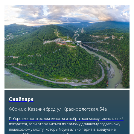
Парк «Ривьера»
Сочи, ул. Егорова, 1/6, микрорайон Центральный
Куда бы ни упал взгляд человека, он обязательно увидит здесь
что-то интересное, достойное занять значительное место в его
памяти и сердце. В парке множество привлекательных