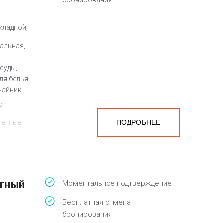
бронирования
кладной,
пальная,
суды,
ля белья,
 чайник
с
летные
ПОДРОБНЕЕ
-бар,
льного
атный
Моментальное подтверждение
Бесплатная отмена
бронирования