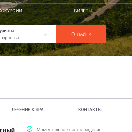
КСКУРСИИ
БИЛЕТЫ
уристы
НАЙТИ
 взрослых
ЛЕЧЕНИЕ & SPA
КОНТАКТЫ
атный
Моментальное подтверждение