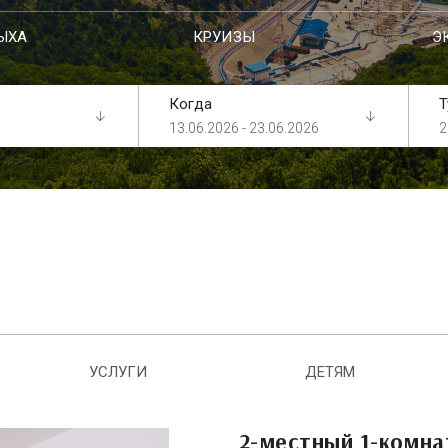
ЫХА
КРУИЗЫ
Э
Когда
Т
13.06.2026 - 23.06.2026
2
УСЛУГИ
ДЕТЯМ
2-местный 1-комн