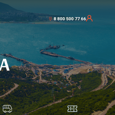
8 800 500 77 66
А