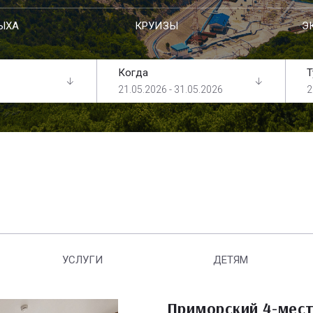
ЫХА
КРУИЗЫ
Э
Когда
Т
21.05.2026 - 31.05.2026
2
УСЛУГИ
ДЕТЯМ
Приморский 4-мес