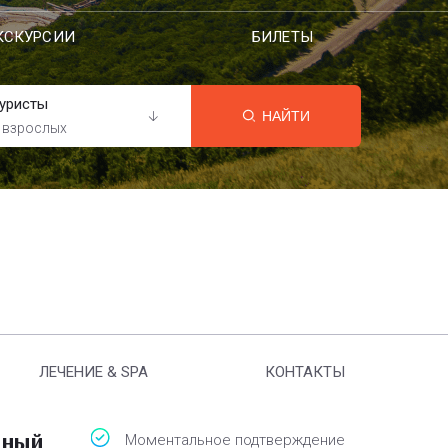
КСКУРСИИ
БИЛЕТЫ
уристы
НАЙТИ
 взрослых
ЛЕЧЕНИЕ & SPA
КОНТАКТЫ
тный
Моментальное подтверждение