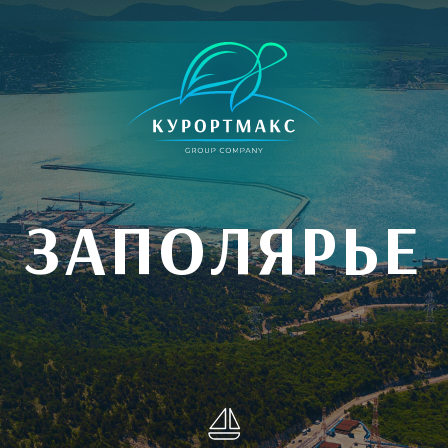
ЗАПОЛЯРЬЕ