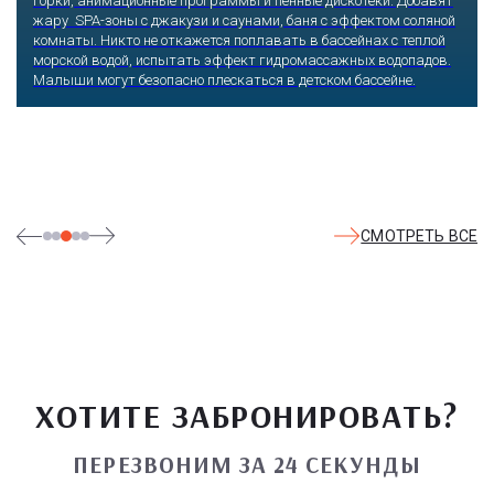
горки, анимационные программы и пенные дискотеки. Добавят
жару SPA-зоны с джакузи и саунами, баня с эффектом соляной
комнаты. Никто не откажется поплавать в бассейнах с теплой
морской водой, испытать эффект гидромассажных водопадов.
Малыши могут безопасно плескаться в детском бассейне.
СМОТРЕТЬ ВСЕ
ХОТИТЕ ЗАБРОНИРОВАТЬ?
ПЕРЕЗВОНИМ ЗА 24 СЕКУНДЫ