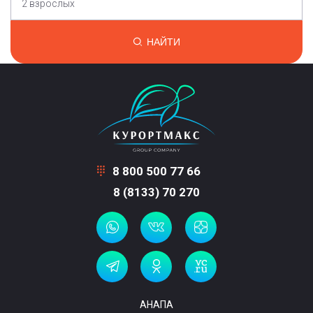
2 взрослых
НАЙТИ
8 800 500 77 66
8 (8133) 70 270
АНАПА