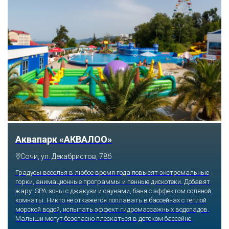
Тематический парк развлечений «Сочи
Парк»
Сочи, Олимпийский проспект, 21
Оказавшись здесь, словно попадаешь в сказку: встречаешь
любимых героев русского фольклора, получаешь возможность
сколько душе угодно кататься на аттракционах европейского
уровня. Гости участвуют в увлекательных квестах и творческих
мастер-классах, прогуливаются по тематическим землям,