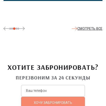
посещают дельфинарий, совариум, атомариум,
театрализованные и музыкальные постановки. И все эти
удовольствия - по единому входному билету.
СМОТРЕТЬ ВСЕ
ХОТИТЕ ЗАБРОНИРОВАТЬ?
ПЕРЕЗВОНИМ ЗА 24 СЕКУНДЫ
ХОЧУ ЗАБРОНИРОВАТЬ