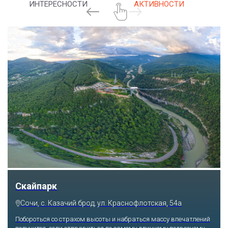
ИНТЕРЕСНОСТИ
АКТИВНОСТИ
Скайпарк
Сочи, с. Казачий брод, ул. Краснофлотская, 54а
Побороться со страхом высоты и набраться массу впечатлений