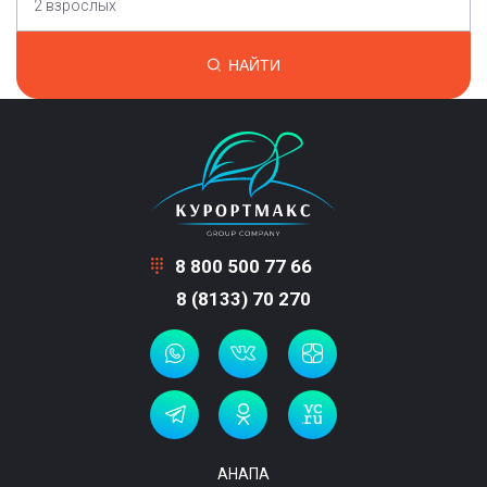
2 взрослых
НАЙТИ
8 800 500 77 66
8 (8133) 70 270
АНАПА