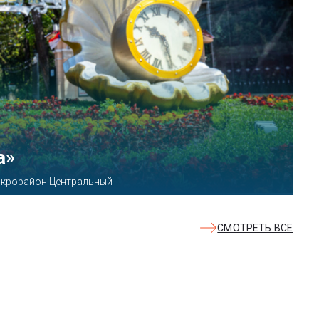
КВАЛОО»
8б
СМОТРЕТЬ ВСЕ