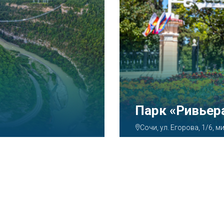
Аквапарк «А
Сочи, ул. Декабристов, 7