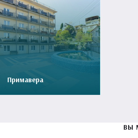
Примавера
ВЫ 