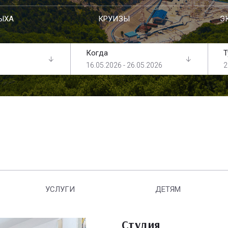
ЫХА
КРУИЗЫ
Э
Когда
Т
16.05.2026 - 26.05.2026
2
УСЛУГИ
ДЕТЯМ
Студия