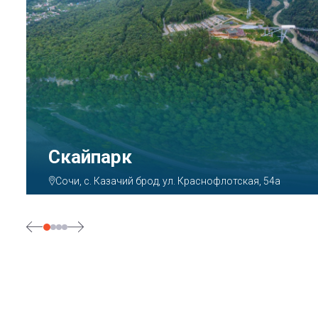
Парк «Ривьера»
Сочи, ул. Егорова, 1/6, микрорайон Центральный