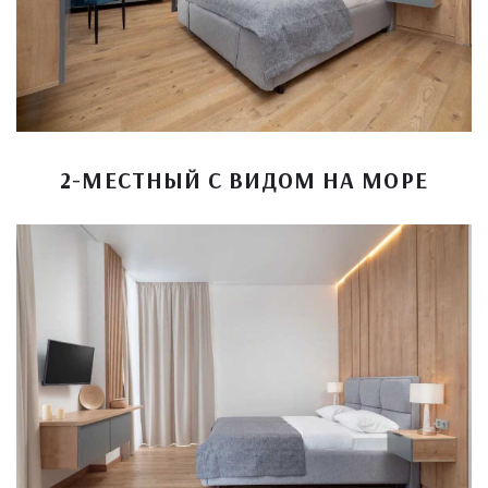
2-МЕСТНЫЙ С ВИДОМ НА МОРЕ