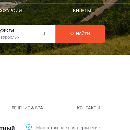
КСКУРСИИ
БИЛЕТЫ
уристы
НАЙТИ
 взрослых
ЛЕЧЕНИЕ & SPA
КОНТАКТЫ
атный
Моментальное подтверждение