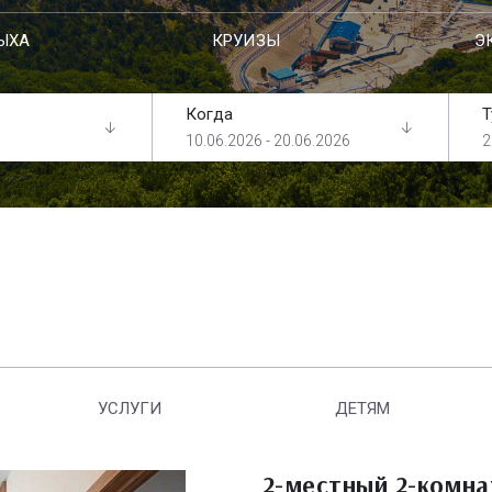
ЫХА
КРУИЗЫ
Э
Когда
Т
10.06.2026 - 20.06.2026
2
УСЛУГИ
ДЕТЯМ
2-местный 2-комн