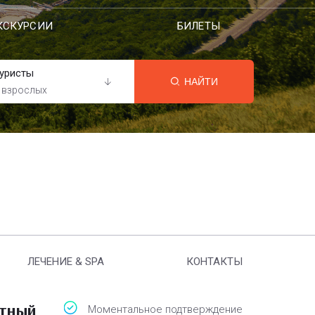
КСКУРСИИ
БИЛЕТЫ
уристы
НАЙТИ
 взрослых
ЛЕЧЕНИЕ & SPA
КОНТАКТЫ
атный
Моментальное подтверждение