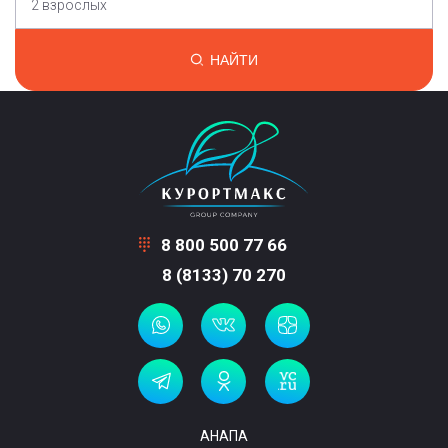
2 взрослых
НАЙТИ
8 800 500 77 66
8 (8133) 70 270
АНАПА