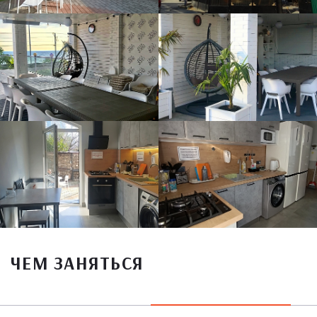
ЧЕМ ЗАНЯТЬСЯ