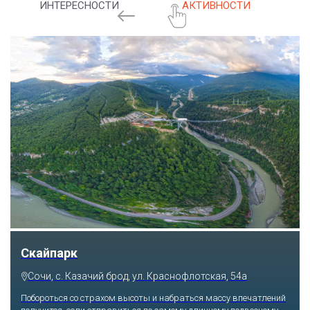
ИНТЕРЕСНОСТИ
АКТИВНОСТИ
Скайпарк
Сочи, с. Казачий брод, ул. Краснофлотская, 54а
Побороться со страхом высоты и набраться массу впечатлений