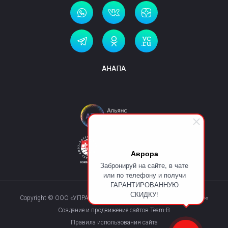
АНАПА
Аврора
Забронируй на сайте, в чате
или по телефону и получи
ГАРАНТИРОВАННУЮ
СКИДКУ!
Copyright © ООО «УПРАВЛЯЮЩАЯ КОМПАНИЯ «КУРОРТМАКС»»
Создание и продвижение сайтов Team-B
Правила использования сайта