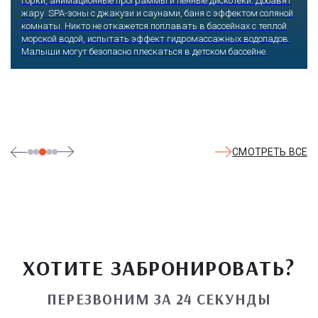
горки, анимационные программы и пенные дискотеки. Добавят
жару SPA-зоны с джакузи и саунами, баня с эффектом соляной
комнаты. Никто не откажется поплавать в бассейнах с теплой
морской водой, испытать эффект гидромассажных водопадов.
Малыши могут безопасно плескаться в детском бассейне.
СМОТРЕТЬ ВСЕ
ХОТИТЕ ЗАБРОНИРОВАТЬ?
ПЕРЕЗВОНИМ ЗА 24 СЕКУНДЫ