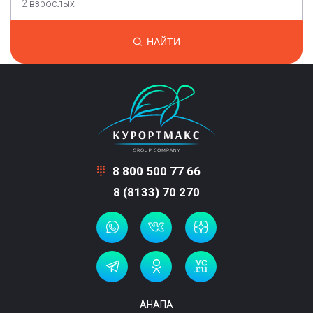
2 взрослых
НАЙТИ
8 800 500 77 66
8 (8133) 70 270
АНАПА