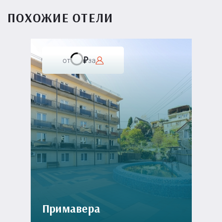
ПОХОЖИЕ ОТЕЛИ
от
за
Примавера