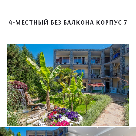
4-МЕСТНЫЙ БЕЗ БАЛКОНА КОРПУС 7