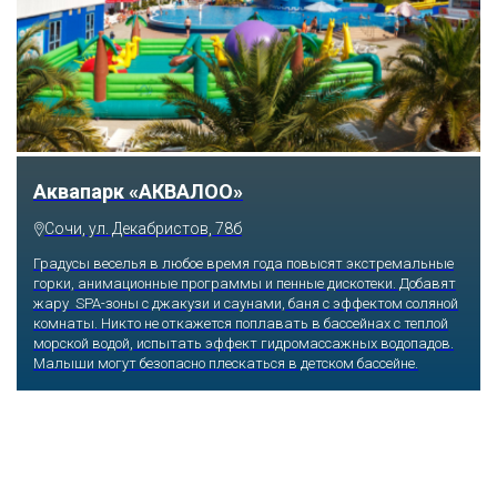
Аквапарк «АКВАЛОО»
Сочи, ул. Декабристов, 78б
Градусы веселья в любое время года повысят экстремальные
горки, анимационные программы и пенные дискотеки. Добавят
жару SPA-зоны с джакузи и саунами, баня с эффектом соляной
комнаты. Никто не откажется поплавать в бассейнах с теплой
морской водой, испытать эффект гидромассажных водопадов.
Малыши могут безопасно плескаться в детском бассейне.