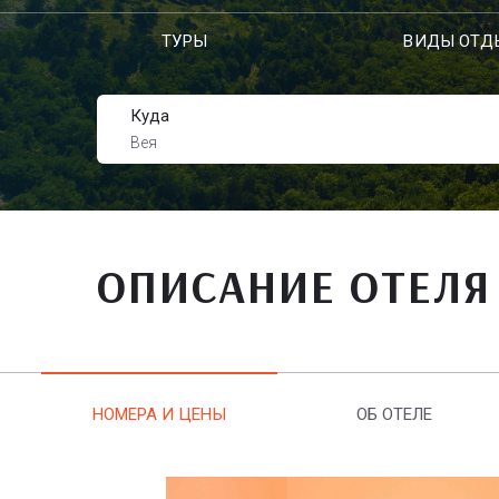
ТУРЫ
ВИДЫ ОТД
Куда
Вея
ОПИСАНИЕ ОТЕЛЯ
НОМЕРА И ЦЕНЫ
ОБ ОТЕЛЕ