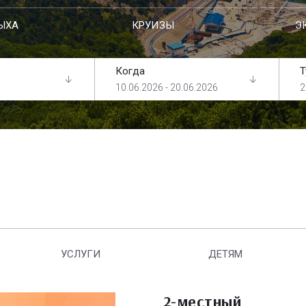
ЫХА
КРУИЗЫ
Э
Когда
Т
10.06.2026 - 20.06.2026
2
УСЛУГИ
ДЕТЯМ
2-местный