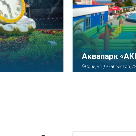
Тематический
Парк»
Сочи, Олимпийский просп