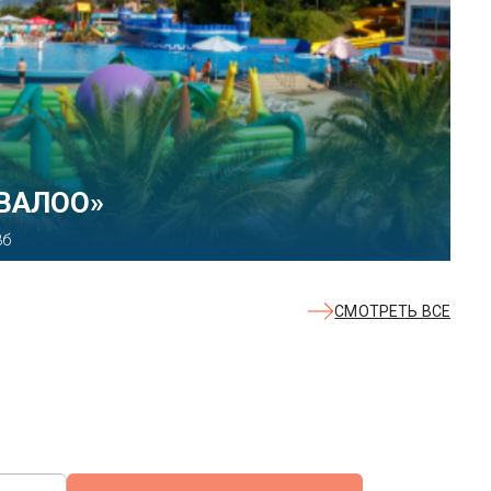
 парк развлечений «Сочи
ект, 21
СМОТРЕТЬ ВСЕ