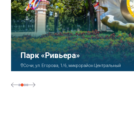
Аквапарк «АКВАЛОО»
Сочи, ул. Декабристов, 78б