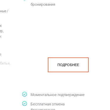
бронирования
ные /
к
р,
к
а
белья,
ПОДРОБНЕЕ
Моментальное подтверждение
Бесплатная отмена