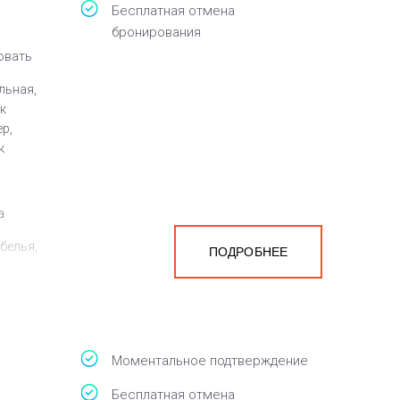
Бесплатная отмена
бронирования
овать
льная,
к
р,
к
а
белья,
ПОДРОБНЕЕ
Моментальное подтверждение
Бесплатная отмена