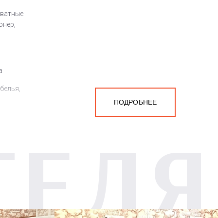
оватные
онер,
а
белья,
ПОДРОБНЕЕ
ТЕЛЯ