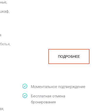
ные,
 шкаф,
а
белья,
ПОДРОБНЕЕ
Моментальное подтверждение
Бесплатная отмена
бронирования
ая,