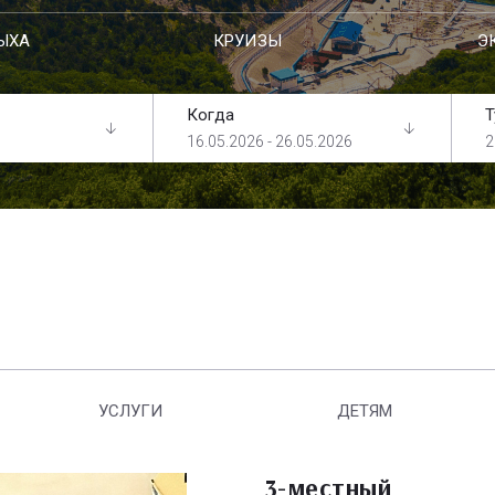
ЫХА
КРУИЗЫ
Э
Когда
Т
16.05.2026 - 26.05.2026
2
УСЛУГИ
ДЕТЯМ
3-местный