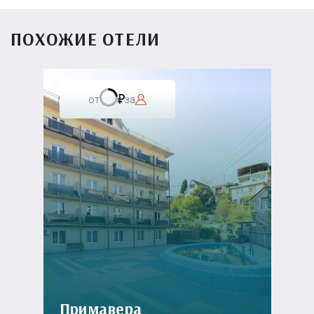
ПОХОЖИЕ ОТЕЛИ
от
за
Примавера