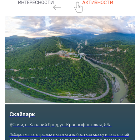
ИНТЕРЕСНОСТИ
АКТИВНОСТИ
Скайпарк
Сочи, с. Казачий брод, ул. Краснофлотская, 54а
Побороться со страхом высоты и набраться массу впечатлений