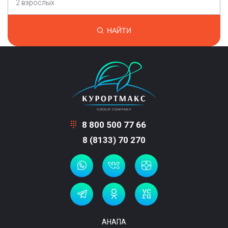
2 взрослых
НАЙТИ
8 800 500 77 66
8 (8133) 70 270
АНАПА