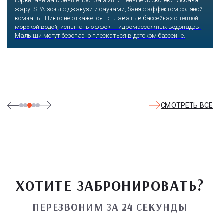
горки, анимационные программы и пенные дискотеки. Добавят
жару SPA-зоны с джакузи и саунами, баня с эффектом соляной
комнаты. Никто не откажется поплавать в бассейнах с теплой
морской водой, испытать эффект гидромассажных водопадов.
Малыши могут безопасно плескаться в детском бассейне.
СМОТРЕТЬ ВСЕ
ХОТИТЕ ЗАБРОНИРОВАТЬ?
ПЕРЕЗВОНИМ ЗА 24 СЕКУНДЫ