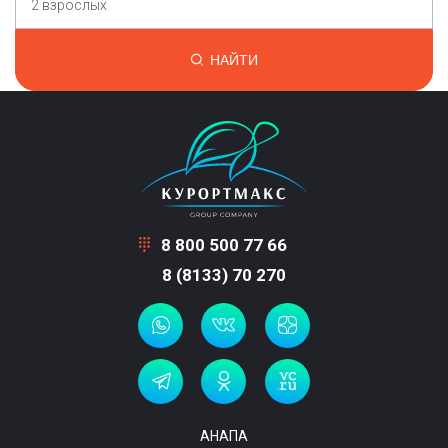
2 взрослых
НАЙТИ
8 800 500 77 66
8 (8133) 70 270
АНАПА