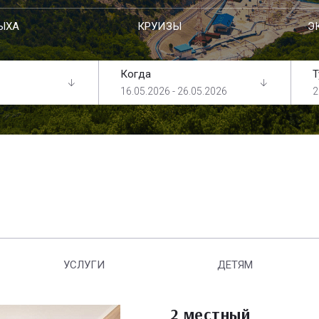
ЫХА
КРУИЗЫ
Э
Когда
Т
16.05.2026 - 26.05.2026
2
УСЛУГИ
ДЕТЯМ
2 местный