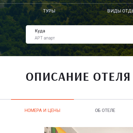
ТУРЫ
ВИДЫ ОТД
Куда
АРТ апарт
ОПИСАНИЕ ОТЕЛЯ
НОМЕРА И ЦЕНЫ
ОБ ОТЕЛЕ