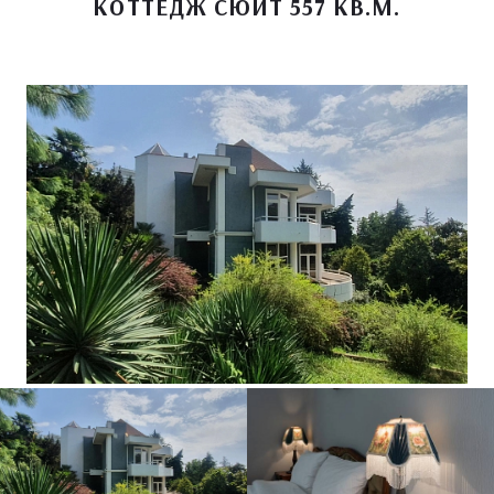
КОТТЕДЖ СЮИТ 557 КВ.М.