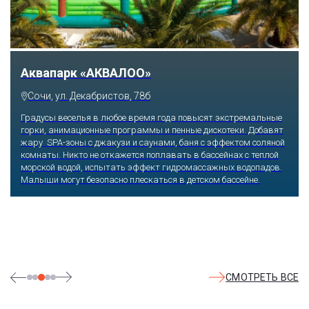
Аквапарк «АКВАЛОО»
Сочи, ул. Декабристов, 78б
Градусы веселья в любое время года повысят экстремальные
горки, анимационные программы и пенные дискотеки. Добавят
жару SPA-зоны с джакузи и саунами, баня с эффектом соляной
комнаты. Никто не откажется поплавать в бассейнах с теплой
морской водой, испытать эффект гидромассажных водопадов.
Малыши могут безопасно плескаться в детском бассейне.
СМОТРЕТЬ ВСЕ