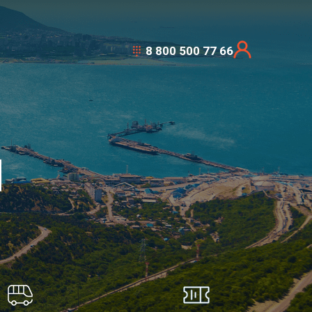
8 800 500 77 66
Я