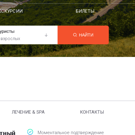
КСКУРСИИ
БИЛЕТЫ
уристы
НАЙТИ
 взрослых
ЛЕЧЕНИЕ & SPA
КОНТАКТЫ
атный
Моментальное подтверждение