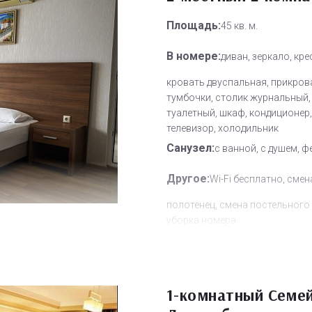
Площадь:
45 кв. м.
В номере:
диван, зеркало, кре
кровать двуспальная, прикров
тумбочки, столик журнальный,
туалетный, шкаф, кондиционер,
телевизор, холодильник
Санузел:
с ванной, с душем, ф
Другое:
Wi-Fi бесплатно, смен
полотенец, смена постельного 
уборка номера
Дополнительное место:
1
1-комнатный Семе