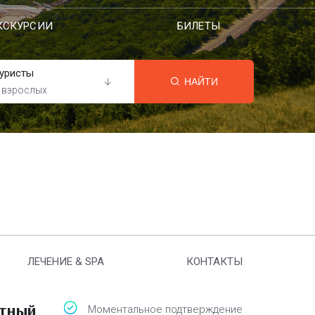
КСКУРСИИ
БИЛЕТЫ
уристы
НАЙТИ
 взрослых
ЛЕЧЕНИЕ & SPA
КОНТАКТЫ
атный
Моментальное подтверждение