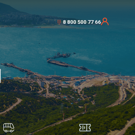
8 800 500 77 66
Я