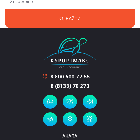
2 взрослых
НАЙТИ
8 800 500 77 66
8 (8133) 70 270
АНАПА