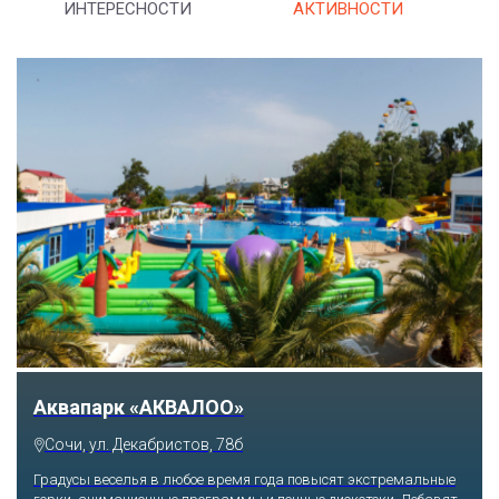
ИНТЕРЕСНОСТИ
АКТИВНОСТИ
Тематический парк развлечений «Сочи
Парк»
Сочи, Олимпийский проспект, 21