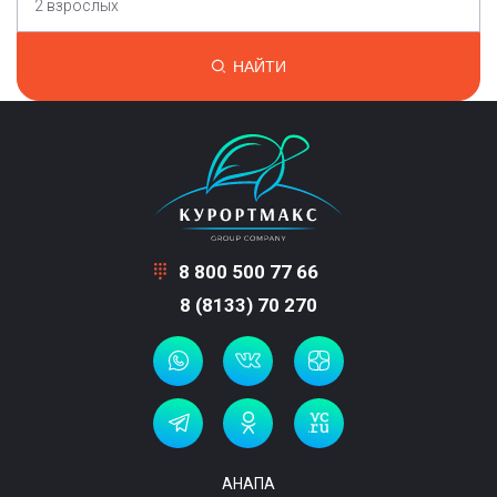
2 взрослых
НАЙТИ
8 800 500 77 66
8 (8133) 70 270
АНАПА