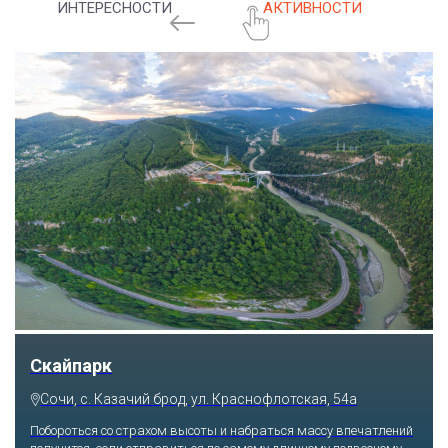
ИНТЕРЕСНОСТИ
АКТИВНОСТИ
Скайпарк
Сочи, с. Казачий брод, ул. Краснофлотская, 54а
Побороться со страхом высоты и набраться массу впечатлений