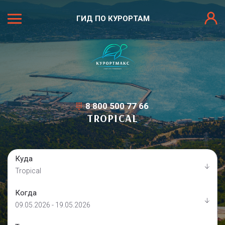
ГИД ПО КУРОРТАМ
8 800 500 77 66
TROPICAL
Куда
Tropical
Когда
09.05.2026 - 19.05.2026