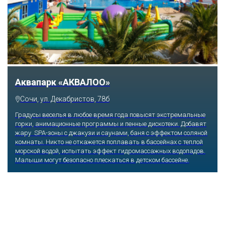
Аквапарк «АКВАЛОО»
Сочи, ул. Декабристов, 78б
Градусы веселья в любое время года повысят экстремальные
горки, анимационные программы и пенные дискотеки. Добавят
жару SPA-зоны с джакузи и саунами, баня с эффектом соляной
комнаты. Никто не откажется поплавать в бассейнах с теплой
морской водой, испытать эффект гидромассажных водопадов.
Малыши могут безопасно плескаться в детском бассейне.