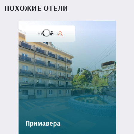
ПОХОЖИЕ ОТЕЛИ
от
за
Примавера