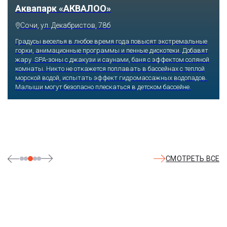
Тематический парк развлечений «Сочи
Парк»
Сочи, Олимпийский проспект, 21
Оказавшись здесь, словно попадаешь в сказку: встречаешь
любимых героев русского фольклора, получаешь возможность
сколько душе угодно кататься на аттракционах европейского
уровня. Гости участвуют в увлекательных квестах и творческих
мастер-классах, прогуливаются по тематическим землям,
посещают дельфинарий, совариум, атомариум,
театрализованные и музыкальные постановки. И все эти
удовольствия - по единому входному билету.
СМОТРЕТЬ ВСЕ