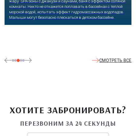
жару SPA-зоны с джакузи и саунами, баня с эффектом соляной
комнаты. Никто не откажется поплавать в бассейнах с теплой
морской водой, испытать эффект гидромассажных водопадов.
Малыши могут безопасно плескаться в детском бассейне.
СМОТРЕТЬ ВСЕ
ХОТИТЕ ЗАБРОНИРОВАТЬ?
ПЕРЕЗВОНИМ ЗА 24 СЕКУНДЫ