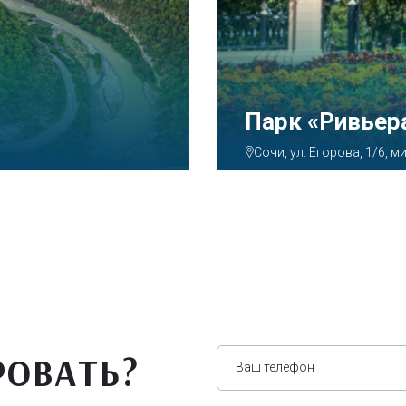
Аквапарк «А
Сочи, ул. Декабристов, 7
РОВАТЬ?