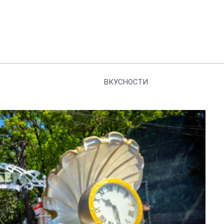
ВКУСНОСТИ