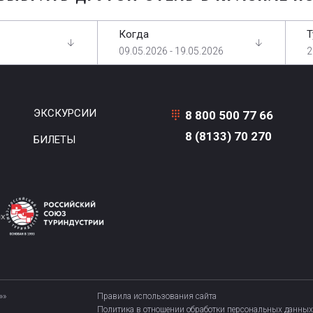
Когда
Т
09.05.2026 - 19.05.2026
2
ЭКСКУРСИИ
8 800 500 77 66
8 (8133) 70 270
БИЛЕТЫ
»»
Правила использования сайта
Политика в отношении обработки персональных данных