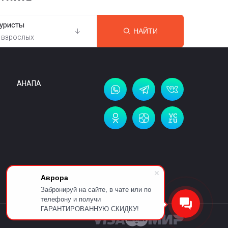
уристы
НАЙТИ
 взрослых
АНАПА
Аврора
Забронируй на сайте, в чате или по
телефону и получи
ГАРАНТИРОВАННУЮ СКИДКУ!