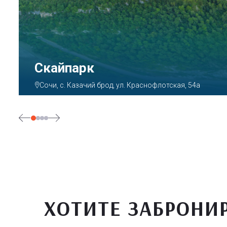
Парк «Ривьера»
Сочи, ул. Егорова, 1/6, микрорайон Центральный
ХОТИТЕ ЗАБРОНИ