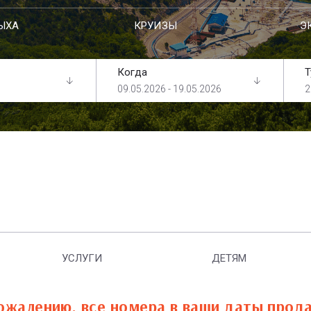
ЫХА
КРУИЗЫ
Э
Когда
Т
09.05.2026 - 19.05.2026
2
УСЛУГИ
ДЕТЯМ
ожалению, все номера в ваши даты прод