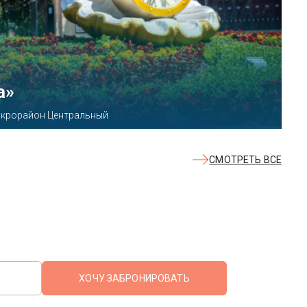
КВАЛОО»
8б
СМОТРЕТЬ ВСЕ
ХОЧУ ЗАБРОНИРОВАТЬ