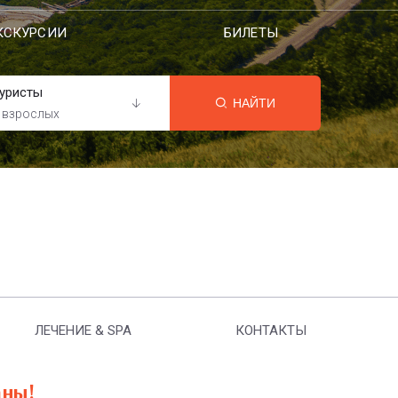
КСКУРСИИ
БИЛЕТЫ
уристы
НАЙТИ
 взрослых
ЛЕЧЕНИЕ & SPA
КОНТАКТЫ
аны!