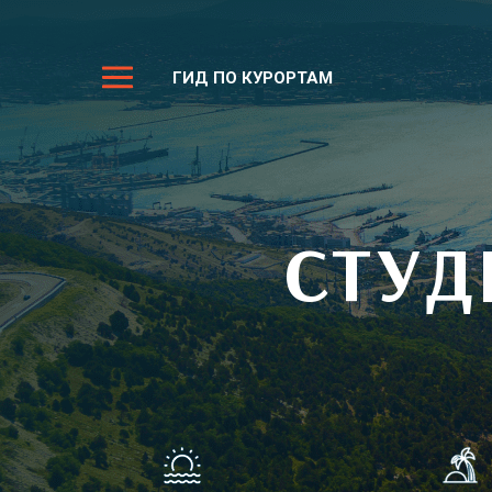
ГИД ПО КУРОРТАМ
СТУД