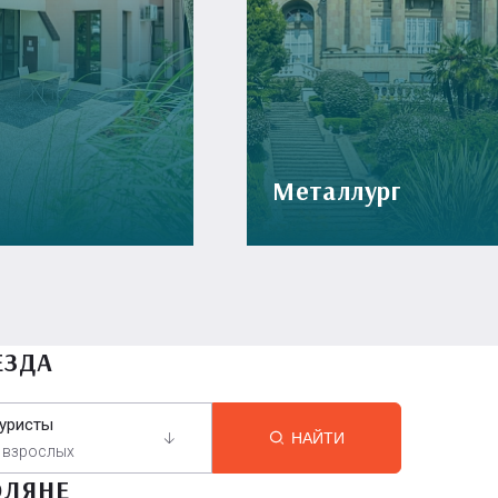
Металлург
ЕЗДА
уристы
НАЙТИ
 взрослых
ОЛЯНЕ