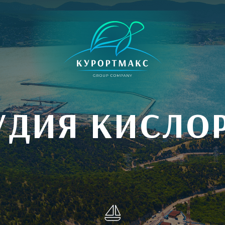
УДИЯ КИСЛО