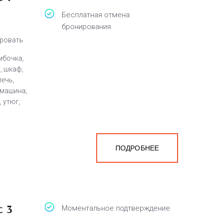
Бесплатная отмена
бронирования
кровать
мбочка,
, шкаф,
ечь,
 машина,
 утюг,
ПОДРОБНЕЕ
с 3
Моментальное подтверждение