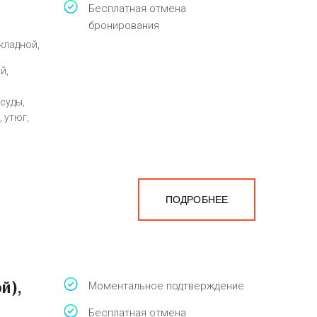
Бесплатная отмена
бронирования
кладной,
й,
суды,
 утюг,
ПОДРОБНЕЕ
й),
Моментальное подтверждение
Бесплатная отмена