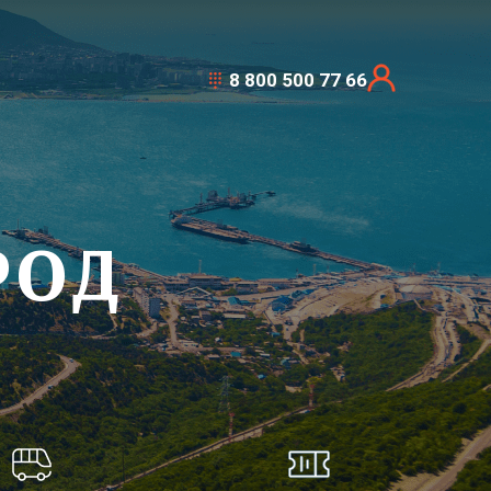
8 800 500 77 66
РОД