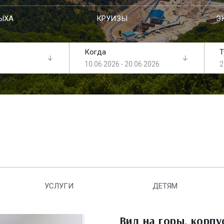
ЫХА
КРУИЗЫ
Э
Когда
Т
10.06.2026 - 20.06.2026
2
УСЛУГИ
ДЕТЯМ
Вид на горы, корпу