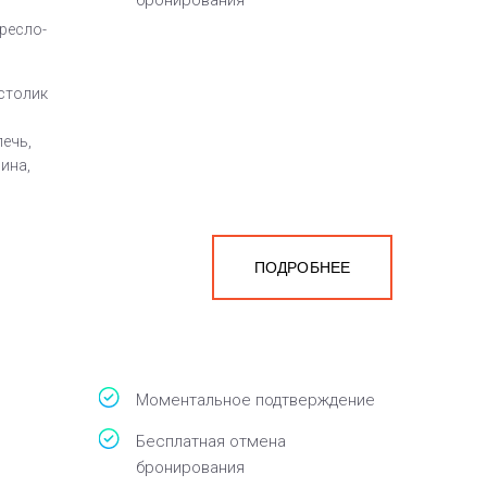
бронирования
кресло-
 столик
ечь,
ина,
ПОДРОБНЕЕ
Моментальное подтверждение
3
Бесплатная отмена
бронирования