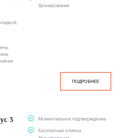
бронирования
кладной,
ечь,
ина,
 чайник
ПОДРОБНЕЕ
ус 3
Моментальное подтверждение
Бесплатная отмена