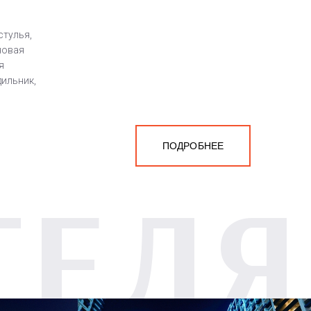
стулья,
новая
я
дильник,
ПОДРОБНЕЕ
ТЕЛЯ