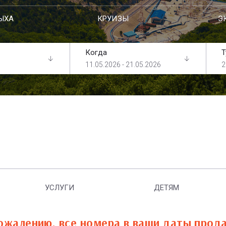
ЫХА
КРУИЗЫ
Э
Когда
Т
11.05.2026 - 21.05.2026
2
УСЛУГИ
ДЕТЯМ
ожалению, все номера в ваши даты прод