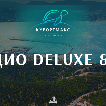
ДИО DELUXE &