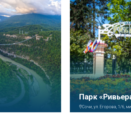
Аквапарк «А
Сочи, ул. Декабристов, 7