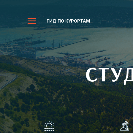
ГИД ПО КУРОРТАМ
СТУ