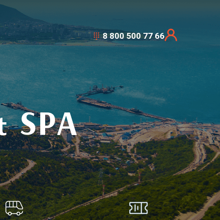
8 800 500 77 66
 SPA