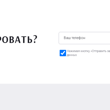
РОВАТЬ?
Нажимая кнопку «Отправить зая
данных
а Бавария