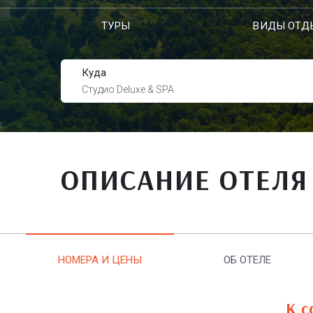
ТУРЫ
ВИДЫ ОТД
Куда
Студио Deluxe & SPA
ОПИСАНИЕ ОТЕЛЯ
НОМЕРА И ЦЕНЫ
ОБ ОТЕЛЕ
К с