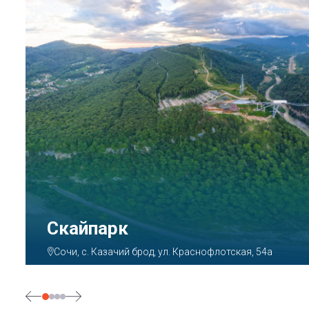
Парк «Ривьера»
Сочи, ул. Егорова, 1/6, микрорайон Центральный