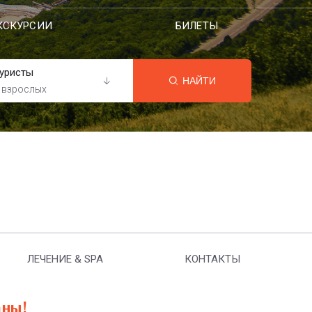
КСКУРСИИ
БИЛЕТЫ
уристы
НАЙТИ
 взрослых
ЛЕЧЕНИЕ & SPA
КОНТАКТЫ
аны!