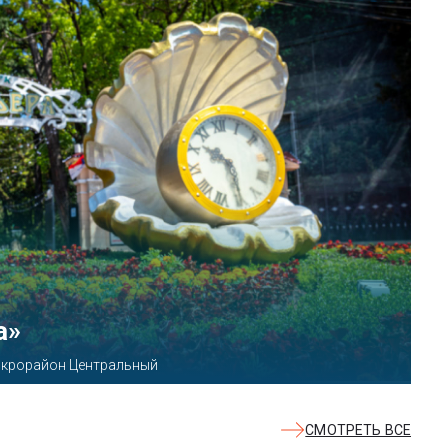
КВАЛОО»
8б
СМОТРЕТЬ ВСЕ