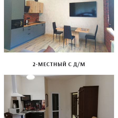
2-МЕСТНЫЙ С Д/М