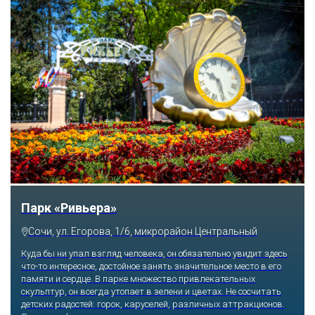
Парк «Ривьера»
Сочи, ул. Егорова, 1/6, микрорайон Центральный
Куда бы ни упал взгляд человека, он обязательно увидит здесь
что-то интересное, достойное занять значительное место в его
памяти и сердце. В парке множество привлекательных
скульптур, он всегда утопает в зелени и цветах. Не сосчитать
детских радостей: горок, каруселей, различных аттракционов.