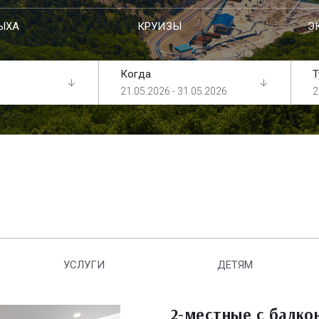
ЫХА
КРУИЗЫ
Э
Когда
Т
21.05.2026 - 31.05.2026
2
УСЛУГИ
ДЕТЯМ
2-местные с балко