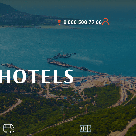
8 800 500 77 66
 HOTELS