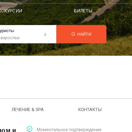
КСКУРСИИ
БИЛЕТЫ
уристы
НАЙТИ
 взрослых
ЛЕЧЕНИЕ & SPA
КОНТАКТЫ
ном и
Моментальное подтверждение