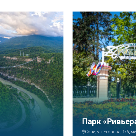
Аквапарк «А
Сочи, ул. Декабристов, 7