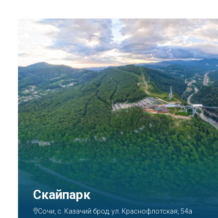
Парк «Ривьера»
Сочи, ул. Егорова, 1/6, микрорайон Центральный