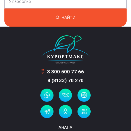
2 взрослых
НАЙТИ
8 800 500 77 66
8 (8133) 70 270
АНАПА