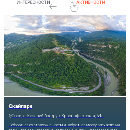
ИНТЕРЕСНОСТИ
АКТИВНОСТИ
Скайпарк
Сочи, с. Казачий брод, ул. Краснофлотская, 54а
Побороться со страхом высоты и набраться массу впечатлений