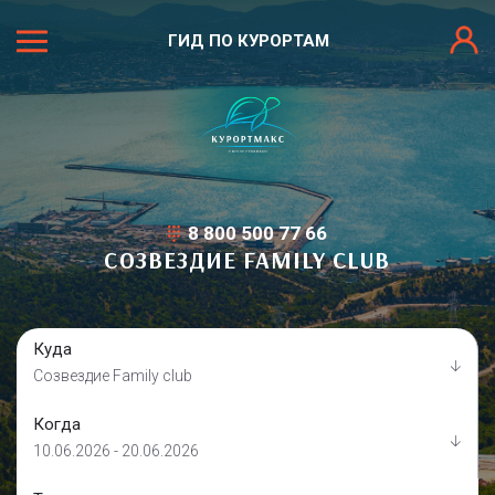
ГИД ПО КУРОРТАМ
8 800 500 77 66
СОЗВЕЗДИЕ FAMILY CLUB
Куда
Созвездие Family club
Когда
10.06.2026 - 20.06.2026