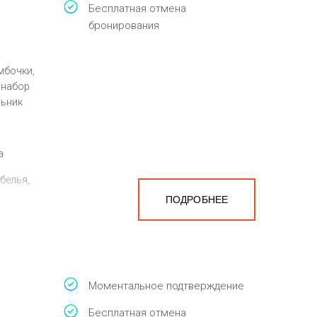
Бесплатная отмена
бронирования
мбочки,
, набор
льник
а
белья,
ПОДРОБНЕЕ
Моментальное подтверждение
Бесплатная отмена