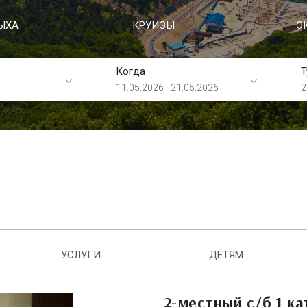
ЫХА
КРУИЗЫ
Э
Когда
Т
11.05.2026 - 21.05.2026
2
УСЛУГИ
ДЕТЯМ
2-местный с/б 1 ка