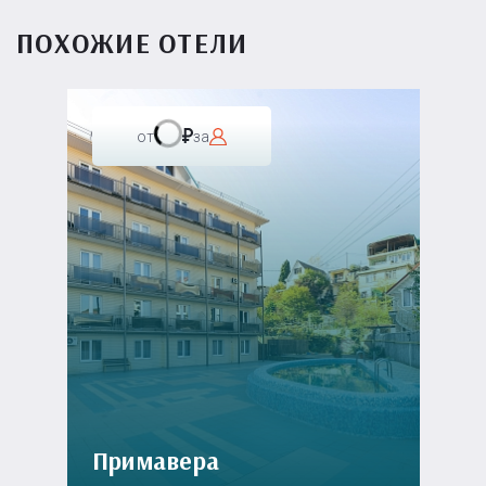
ПОХОЖИЕ ОТЕЛИ
от
за
Примавера