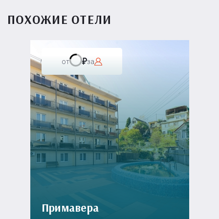
ПОХОЖИЕ ОТЕЛИ
от
за
Примавера