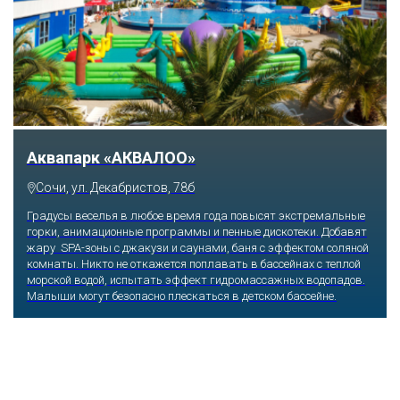
Аквапарк «АКВАЛОО»
Сочи, ул. Декабристов, 78б
Градусы веселья в любое время года повысят экстремальные
горки, анимационные программы и пенные дискотеки. Добавят
жару SPA-зоны с джакузи и саунами, баня с эффектом соляной
комнаты. Никто не откажется поплавать в бассейнах с теплой
морской водой, испытать эффект гидромассажных водопадов.
Малыши могут безопасно плескаться в детском бассейне.