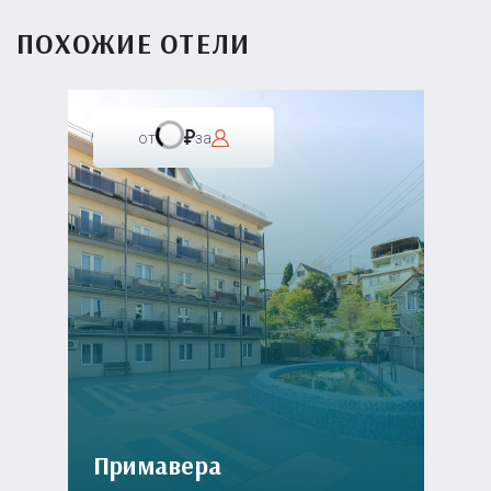
ПОХОЖИЕ ОТЕЛИ
от
за
Примавера