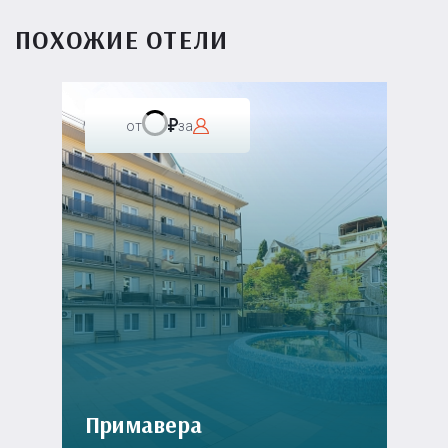
ПОХОЖИЕ ОТЕЛИ
от
за
Примавера