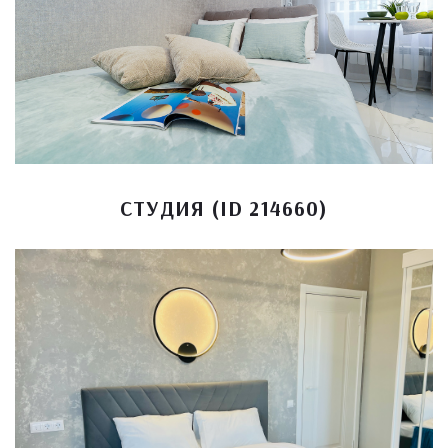
СТУДИЯ (ID 214660)