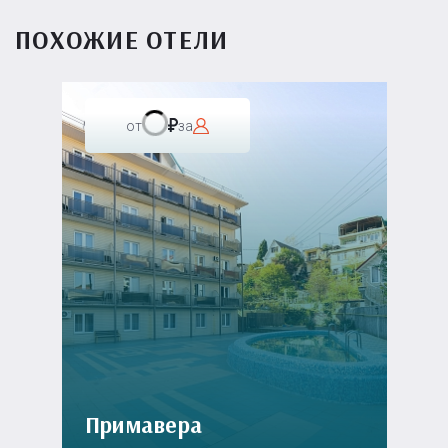
ПОХОЖИЕ ОТЕЛИ
от
за
Примавера