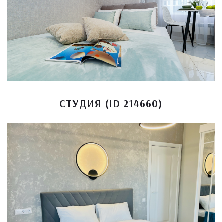
СТУДИЯ (ID 214660)