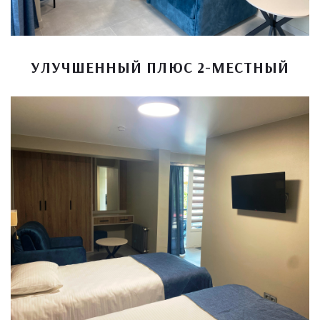
УЛУЧШЕННЫЙ ПЛЮС 2-МЕСТНЫЙ