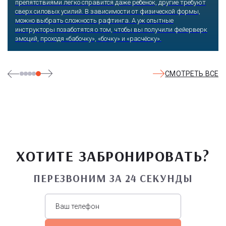
посмелее, прыгают на резинке с 207 или 69 метров, катаются
на скоростном троллее. Остудить экстремальный пыл
помогает уютная атмосфера ресторана.
СМОТРЕТЬ ВСЕ
ХОТИТЕ ЗАБРОНИРОВАТЬ?
ПЕРЕЗВОНИМ ЗА 24 СЕКУНДЫ