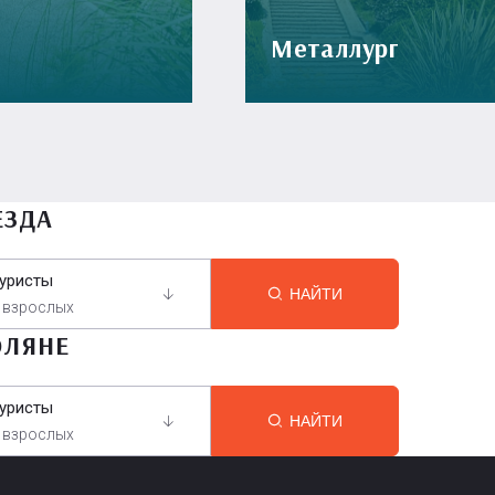
Металлург
ЕЗДА
уристы
НАЙТИ
 взрослых
ОЛЯНЕ
уристы
НАЙТИ
 взрослых