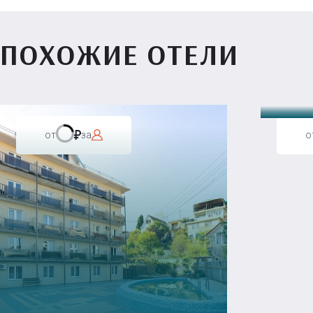
ПОХОЖИЕ ОТЕЛИ
Вилл
от
за
о