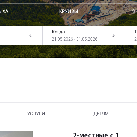
ЫХА
КРУИЗЫ
Э
Когда
Т
21.05.2026 - 31.05.2026
2
УСЛУГИ
ДЕТЯМ
2-местные с 1