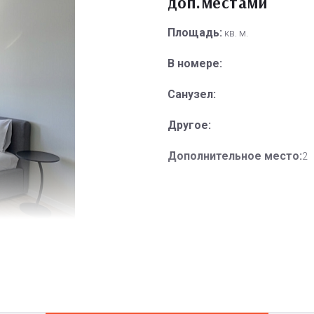
доп.местами
Площадь:
кв. м.
В номере:
Санузел:
Другое:
Дополнительное место:
2