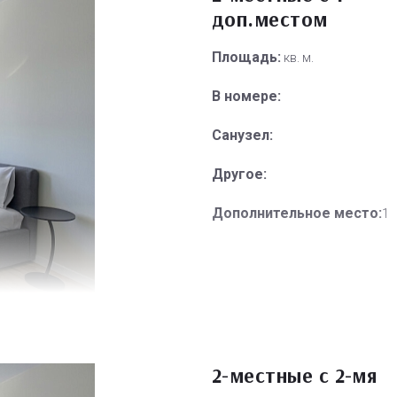
доп.местом
Площадь:
кв. м.
В номере:
Санузел:
Другое:
Дополнительное место:
1
2-местные с 2-мя