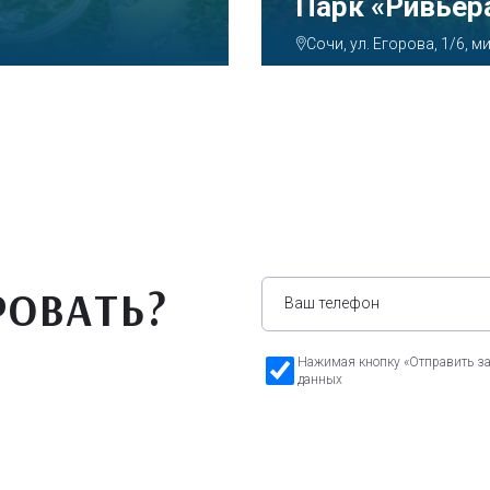
Аквапарк «А
Сочи, ул. Декабристов, 7
РОВАТЬ?
Нажимая кнопку «Отправить зая
данных