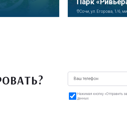
Парк «Ривьер
Сочи, ул. Егорова, 1/6,
РОВАТЬ?
Нажимая кнопку «Отправить зая
данных