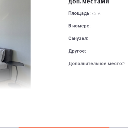
доп.местами
Площадь:
кв. м.
В номере:
Санузел:
Другое:
Дополнительное место:
2