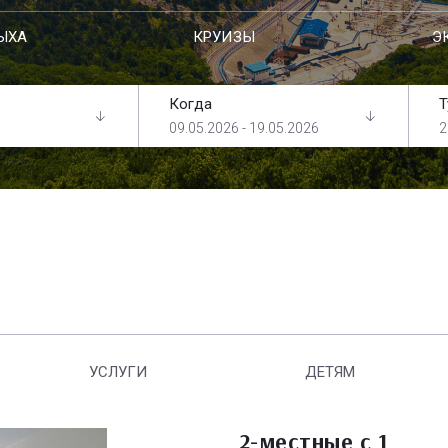
ЫХА
КРУИЗЫ
Э
Когда
Т
09.05.2026 - 19.05.2026
2
УСЛУГИ
ДЕТЯМ
2-местные с 1