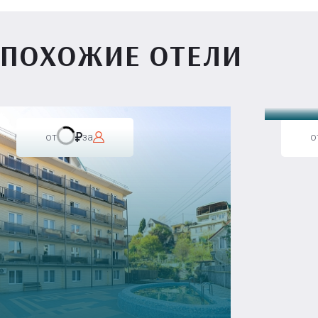
ПОХОЖИЕ ОТЕЛИ
Вилл
от
за
о