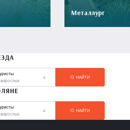
Металлург
ЕЗДА
уристы
НАЙТИ
 взрослых
ОЛЯНЕ
уристы
НАЙТИ
 взрослых