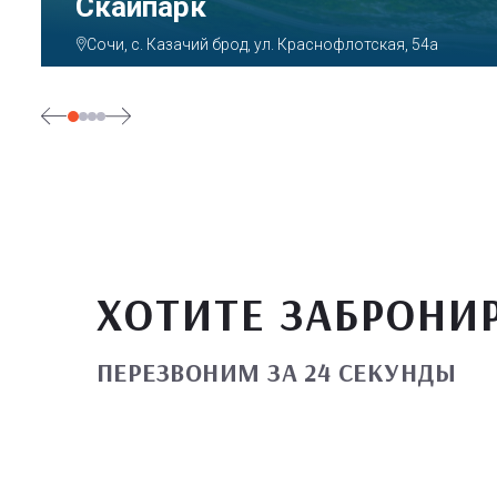
Скайпарк
Сочи, с. Казачий брод, ул. Краснофлотская, 54а
ХОТИТЕ ЗАБРОНИ
ПЕРЕЗВОНИМ ЗА 24 СЕКУНДЫ