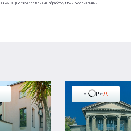
вку», я даю свое согласие на обработку моих персональных
от
за