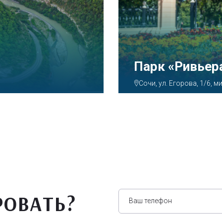
Аквапарк «
Сочи, ул. Декабристов
РОВАТЬ?