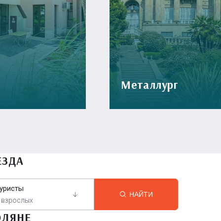
Металлург
ЕЗДА
уристы
НАЙТИ
 взрослых
ОЛЯНЕ