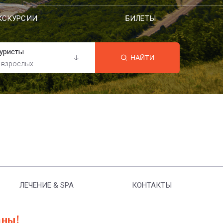
КСКУРСИИ
БИЛЕТЫ
уристы
НАЙТИ
 взрослых
ЛЕЧЕНИЕ & SPA
КОНТАКТЫ
аны!