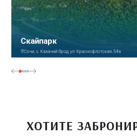
Парк «Ривьера»
Сочи, ул. Егорова, 1/6, микрорайон Центральный
ХОТИТЕ ЗАБРОНИ