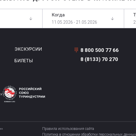
Когда
Т
11.05.2026 - 21.05.2026
2
ЭКСКУРСИИ
8 800 500 77 66
8 (8133) 70 270
БИЛЕТЫ
»»
Правила использования сайта
Политика в отношении обработки персональных данных