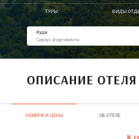
ТУРЫ
ВИДЫ ОТД
Куда
Сириус апартаменты
ОПИСАНИЕ ОТЕЛЯ
НОМЕРА И ЦЕНЫ
ОБ ОТЕЛЕ
К с