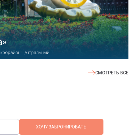
АКВАЛОО»
, 78б
СМОТРЕТЬ ВСЕ
ХОЧУ ЗАБРОНИРОВАТЬ