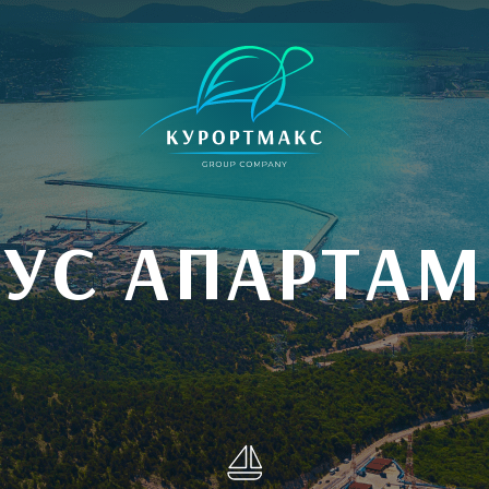
УС АПАРТА