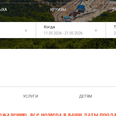
ЫХА
КРУИЗЫ
Э
Когда
Т
11.05.2026 - 21.05.2026
2
УСЛУГИ
ДЕТЯМ
ожалению, все номера в ваши даты прод