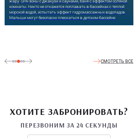
жару SPA-зоны с джакузи и саунами, баня с эффектом соляной
комнаты. Никто не откажется поплавать в бассейнах с теплой
морской водой, испытать эффект гидромассажных водопадов.
Малыши могут безопасно плескаться в детском бассейне.
СМОТРЕТЬ ВСЕ
ХОТИТЕ ЗАБРОНИРОВАТЬ?
ПЕРЕЗВОНИМ ЗА 24 СЕКУНДЫ