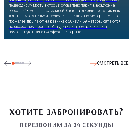
памяти и сердце. В парке множество привлекательных
скульптур, он всегда утопает в зелени и цветах. Не сосчитать
детских радостей: горок, каруселей, различных аттракционов.
Здесь комфортно заниматься спортом: есть теннисные корты и
уличные тренажеры.
СМОТРЕТЬ ВСЕ
ХОТИТЕ ЗАБРОНИРОВАТЬ?
ПЕРЕЗВОНИМ ЗА 24 СЕКУНДЫ