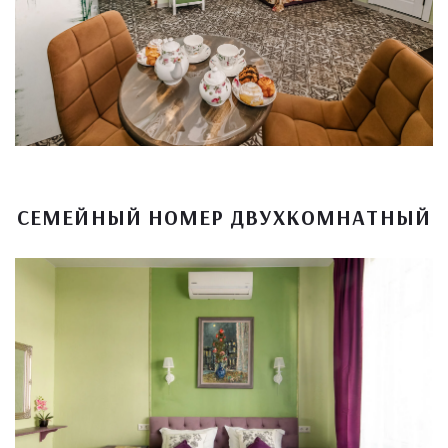
СЕМЕЙНЫЙ НОМЕР ДВУХКОМНАТНЫЙ