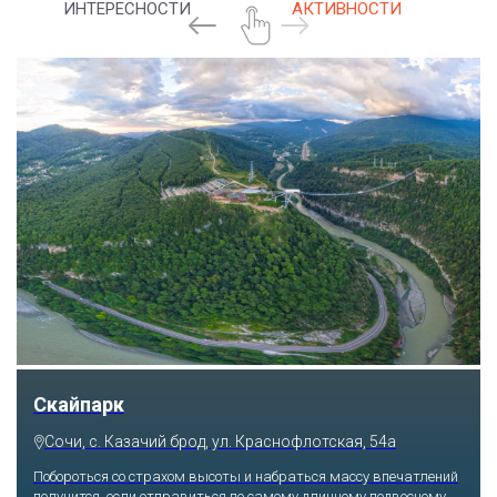
ИНТЕРЕСНОСТИ
АКТИВНОСТИ
Парк «Ривьера»
Сочи, ул. Егорова, 1/6, микрорайон Центральный
Куда бы ни упал взгляд человека, он обязательно увидит здесь
что-то интересное, достойное занять значительное место в его