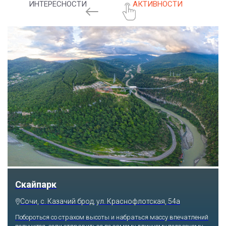
ИНТЕРЕСНОСТИ
АКТИВНОСТИ
Скайпарк
Сочи, с. Казачий брод, ул. Краснофлотская, 54а
Побороться со страхом высоты и набраться массу впечатлений