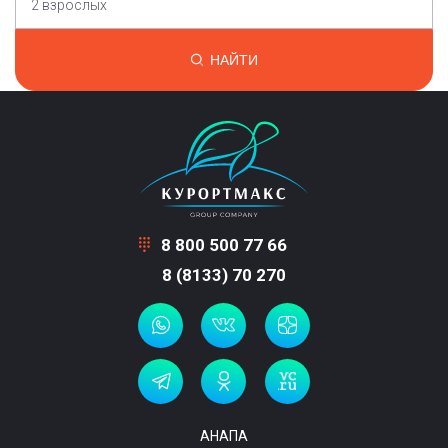
2 взрослых
НАЙТИ
8 800 500 77 66
8 (8133) 70 270
АНАПА